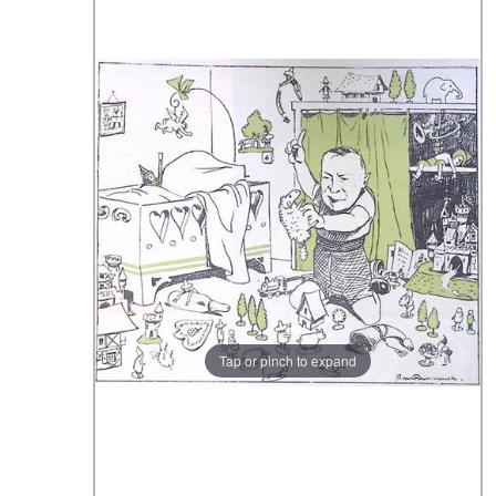
Tap or pinch to expand