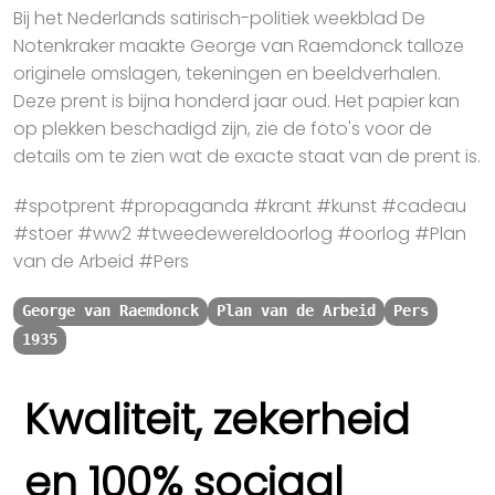
Bij het Nederlands satirisch-politiek weekblad De
Notenkraker maakte George van Raemdonck talloze
originele omslagen, tekeningen en beeldverhalen.
Deze prent is bijna honderd jaar oud. Het papier kan
op plekken beschadigd zijn, zie de foto's voor de
details om te zien wat de exacte staat van de prent is.
#spotprent #propaganda #krant #kunst #cadeau
#stoer #ww2 #tweedewereldoorlog #oorlog #Plan
van de Arbeid #Pers
George van Raemdonck
Plan van de Arbeid
Pers
1935
Kwaliteit, zekerheid
en 100% sociaal