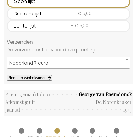
Geen lijst
Donkere lijst
+
€
5,00
Lichte lijst
+
€
5,00
Verzenden
De verzendkosten voor deze prent zijn:
Nederland 7 euro
Plaats in winkelwagen
Prent gemaakt door
George van Raemdonck
Afkomstig uit
De Notenkraker
Jaartal
1935