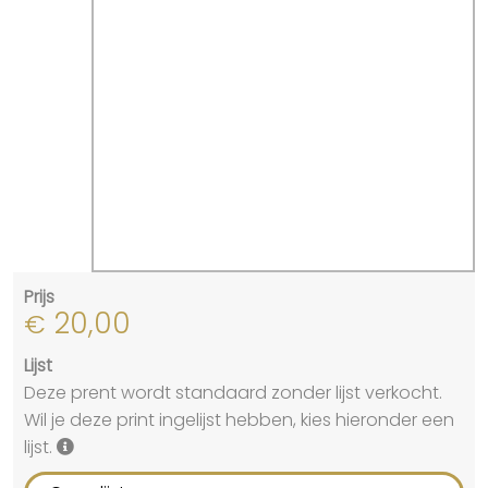
Prijs
20,00
€
Lijst
Deze prent wordt standaard zonder lijst verkocht.
Wil je deze print ingelijst hebben, kies hieronder een
lijst.