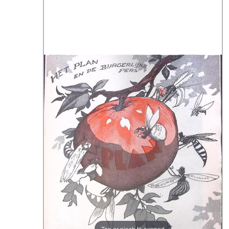
Tap or pinch to expand