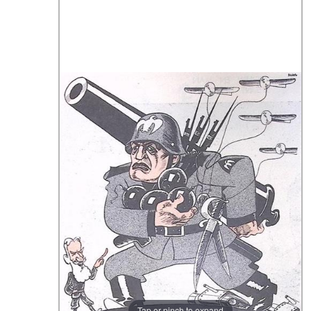
Tap or pinch to expand