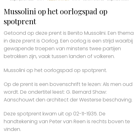
Mussolini op het oorlogspad op
spotprent
Getoond op deze prent is Benito Mussolini. Een thema
in deze prent is Oorlog. Een oorlog is een strijd waarbij
gewapende troepen van minstens twee partijen
betrokken zijn, vaak tussen landen of volkeren.
Mussolini op het oorlogspad op spotprent.
Op de prent is een bovenschrift te lezen: Als men oud
wordt. De ondertitel leest: G. Bernard Shaw:
Aanschouwt den architect der Westerse beschaving.
Deze spotprent kwam uit op 02-11-1935. De
handtekening van Peter van Reen is rechts boven te
vinden.