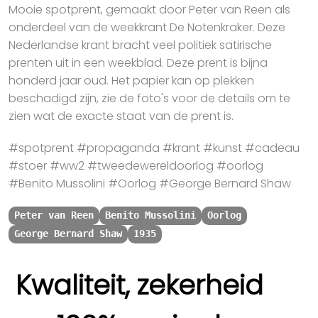
Mooie spotprent, gemaakt door Peter van Reen als
onderdeel van de weekkrant De Notenkraker. Deze
Nederlandse krant bracht veel politiek satirische
prenten uit in een weekblad. Deze prent is bijna
honderd jaar oud. Het papier kan op plekken
beschadigd zijn, zie de foto's voor de details om te
zien wat de exacte staat van de prent is.
#spotprent #propaganda #krant #kunst #cadeau
#stoer #ww2 #tweedewereldoorlog #oorlog
#Benito Mussolini #Oorlog #George Bernard Shaw
Peter van Reen
Benito Mussolini
Oorlog
George Bernard Shaw
1935
Kwaliteit, zekerheid