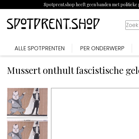
Spotprent.shop heeft geen banden met politieke p
ALLE SPOTPRENTEN
PER ONDERWERP
Mussert onthult fascistische ge