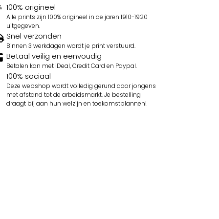
100% origineel
Alle prints zijn 100% origineel in de jaren 1910-1920
uitgegeven.
Snel verzonden
Binnen 3 werkdagen wordt je print verstuurd.
Betaal veilig en eenvoudig
Betalen kan met iDeal, Credit Card en Paypal.
100% sociaal
Deze webshop wordt volledig gerund door jongens
met afstand tot de arbeidsmarkt. Je bestelling
draagt bij aan hun welzijn en toekomstplannen!