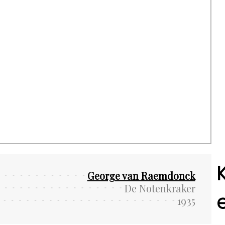
George van Raemdonck
De Notenkraker
1935