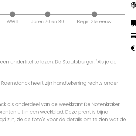
WW II
Jaren 70 en 80
Begin 21e eeuw
en ondertitel te lezen: De Staatsburger: "Als je de
n Raemdonck heeft zijn handtekening rechts onder
 als onderdeel van de weekkrant De Notenkraker.
renten uit in een weekblad. Deze prent is bijna
 zijn, zie de foto's voor de details om te zien wat de