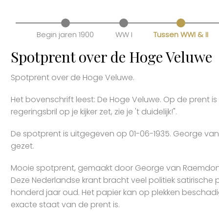
Begin jaren 1900
WW I
Tussen WWI & II
Spotprent over de Hoge Veluwe
Spotprent over de Hoge Veluwe.
Het bovenschrift leest: De Hoge Veluwe. Op de prent is e
regeringsbril op je kijker zet, zie je 't duidelijk!".
De spotprent is uitgegeven op 01-06-1935. George va
gezet.
Mooie spotprent, gemaakt door George van Raemdonck
Deze Nederlandse krant bracht veel politiek satirische p
honderd jaar oud. Het papier kan op plekken beschadigd
exacte staat van de prent is.