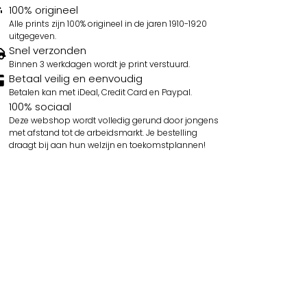
100% origineel
Alle prints zijn 100% origineel in de jaren 1910-1920
uitgegeven.
Snel verzonden
Binnen 3 werkdagen wordt je print verstuurd.
Betaal veilig en eenvoudig
Betalen kan met iDeal, Credit Card en Paypal.
100% sociaal
Deze webshop wordt volledig gerund door jongens
met afstand tot de arbeidsmarkt. Je bestelling
draagt bij aan hun welzijn en toekomstplannen!