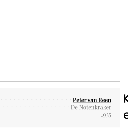
Peter van Reen
De Notenkraker
1935