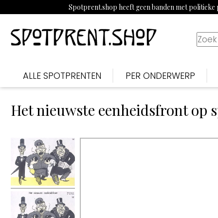
Spotprent.shop heeft geen banden met politieke p
ALLE SPOTPRENTEN
PER ONDERWERP
Het nieuwste eenheidsfront op 