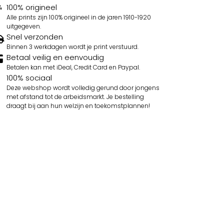
100% origineel
Alle prints zijn 100% origineel in de jaren 1910-1920
uitgegeven.
Snel verzonden
Binnen 3 werkdagen wordt je print verstuurd.
Betaal veilig en eenvoudig
Betalen kan met iDeal, Credit Card en Paypal.
100% sociaal
Deze webshop wordt volledig gerund door jongens
met afstand tot de arbeidsmarkt. Je bestelling
draagt bij aan hun welzijn en toekomstplannen!