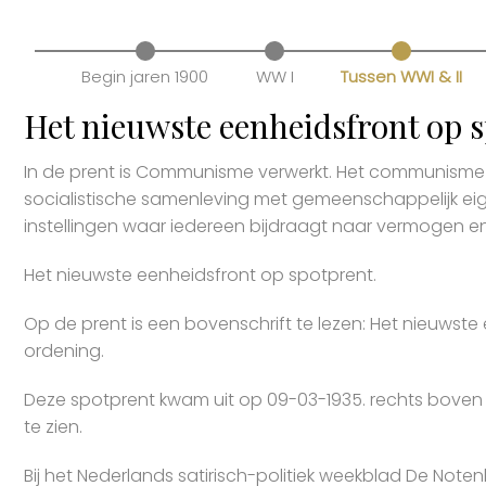
Begin jaren 1900
WW I
Tussen WWI & II
Het nieuwste eenheidsfront op 
In de prent is Communisme verwerkt. Het communisme is
socialistische samenleving met gemeenschappelijk 
instellingen waar iedereen bijdraagt naar vermogen e
Het nieuwste eenheidsfront op spotprent.
Op de prent is een bovenschrift te lezen: Het nieuwste
ordening.
Deze spotprent kwam uit op 09-03-1935. rechts boven
te zien.
Bij het Nederlands satirisch-politiek weekblad De Noten