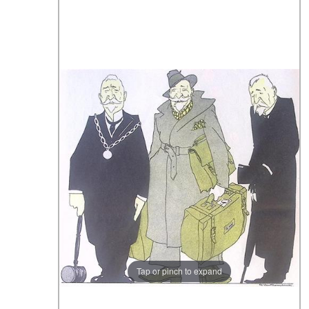
Tap or pinch to expand