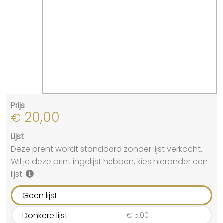
Prijs
20,00
€
Lijst
Deze prent wordt standaard zonder lijst verkocht.
Wil je deze print ingelijst hebben, kies hieronder een
lijst.
Geen lijst
Donkere lijst
+
€
5,00