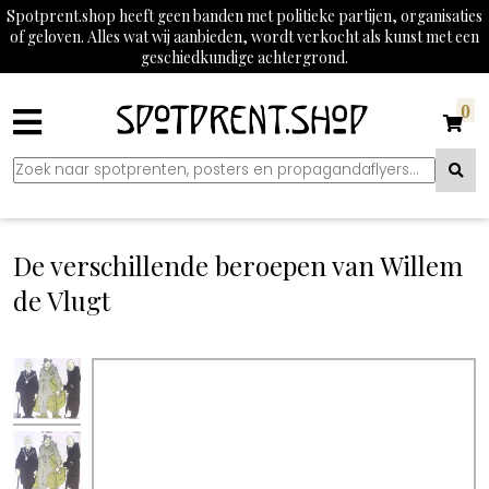
Spotprent.shop heeft geen banden met politieke partijen, organisaties
of geloven. Alles wat wij aanbieden, wordt verkocht als kunst met een
geschiedkundige achtergrond.
0
De verschillende beroepen van Willem
de Vlugt