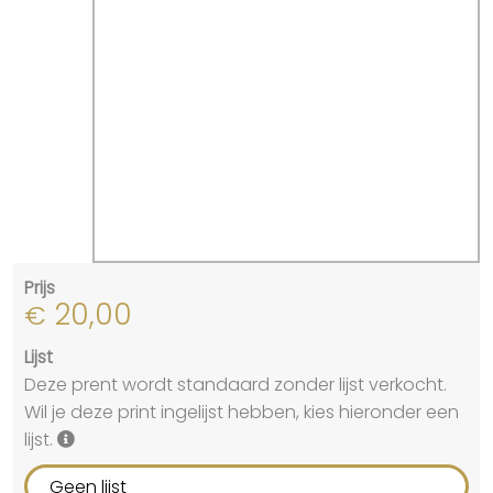
Prijs
20,00
€
Lijst
Deze prent wordt standaard zonder lijst verkocht.
Wil je deze print ingelijst hebben, kies hieronder een
lijst.
Geen lijst