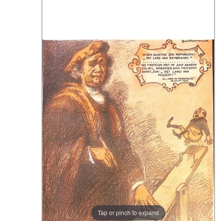
Tap or pinch to expand