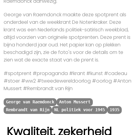
Raemdonck aanwezig.
George van Raemdonck maakte deze spotprent als
onderdeel van de weekkrant De Notenkraker. Deze
krant was een Nederlands politiek-satirisch weekblad,
altijd voorzien van originele spotprenten. Deze prent is
bijna honderd jaar oud. Het papier kan op plekken
beschadigd zijn, zie de foto's voor de details om te
zien wat de exacte staat van de prent is.
#spotprent #propaganda #krant #kunst #cadeau
#stoer #ww2 #tweedewereldoorlog #oorlog #Anton
Mussert #Rembrandt van Rijn
George van Raemdonck
Anton Mussert
Rembrandt van Rijn
NL politiek voor 1945
1935
Kwaliteit, zekerheid