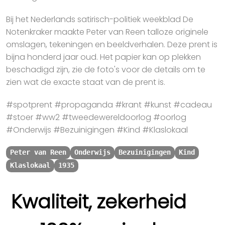
Bij het Nederlands satirisch-politiek weekblad De
Notenkraker maakte Peter van Reen talloze originele
omslagen, tekeningen en beeldverhalen. Deze prent is
bijna honderd jaar oud. Het papier kan op plekken
beschadigd zijn, zie de foto's voor de details om te
zien wat de exacte staat van de prent is.
#spotprent #propaganda #krant #kunst #cadeau
#stoer #ww2 #tweedewereldoorlog #oorlog
#Onderwijs #Bezuinigingen #Kind #Klaslokaal
Peter van Reen
Onderwijs
Bezuinigingen
Kind
Klaslokaal
1935
Kwaliteit, zekerheid