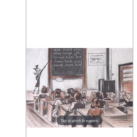
Tap or pinch to expand