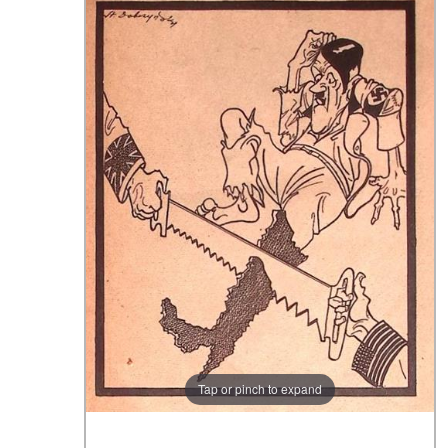
Tap or pinch to expand