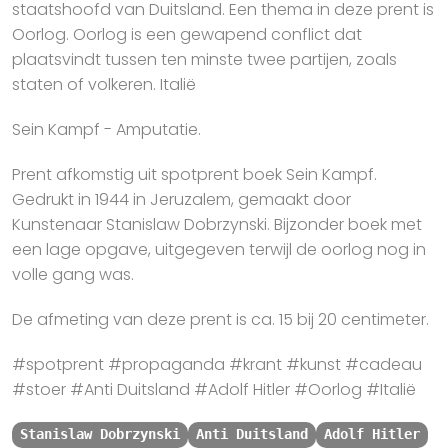
staatshoofd van Duitsland. Een thema in deze prent is
Oorlog. Oorlog is een gewapend conflict dat
plaatsvindt tussen ten minste twee partijen, zoals
staten of volkeren. Italië
Sein Kampf - Amputatie.
Prent afkomstig uit spotprent boek Sein Kampf.
Gedrukt in 1944 in Jeruzalem, gemaakt door
Kunstenaar Stanislaw Dobrzynski. Bijzonder boek met
een lage opgave, uitgegeven terwijl de oorlog nog in
volle gang was.
De afmeting van deze prent is ca. 15 bij 20 centimeter.
#spotprent #propaganda #krant #kunst #cadeau
#stoer #Anti Duitsland #Adolf Hitler #Oorlog #Italië
Stanislaw Dobrzynski
Anti Duitsland
Adolf Hitler