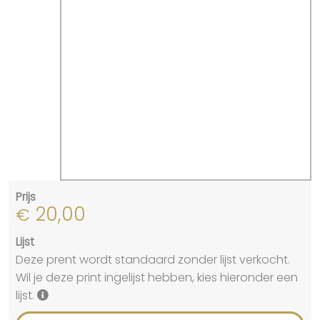
Prijs
20,00
€
Lijst
Deze prent wordt standaard zonder lijst verkocht.
Wil je deze print ingelijst hebben, kies hieronder een
lijst.