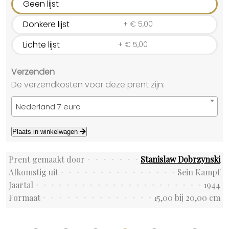
Geen lijst
Donkere lijst
+
€
5,00
Lichte lijst
+
€
5,00
Verzenden
De verzendkosten voor deze prent zijn:
Nederland 7 euro
Plaats in winkelwagen
Prent gemaakt door
Stanislaw Dobrzynski
Afkomstig uit
Sein Kampf
Jaartal
1944
Formaat
15,00 bij 20,00 cm