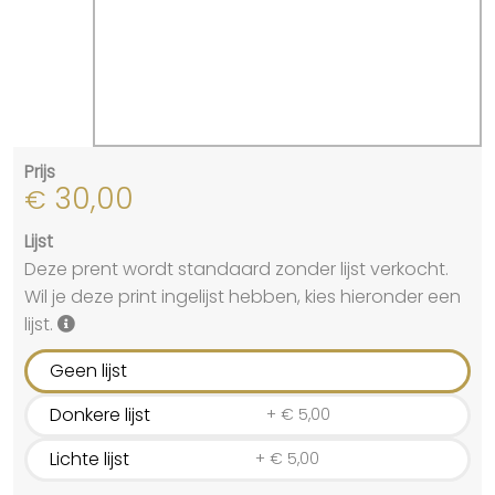
Prijs
30,00
€
Lijst
Deze prent wordt standaard zonder lijst verkocht.
Wil je deze print ingelijst hebben, kies hieronder een
lijst.
Geen lijst
Donkere lijst
+
€
5,00
Lichte lijst
+
€
5,00