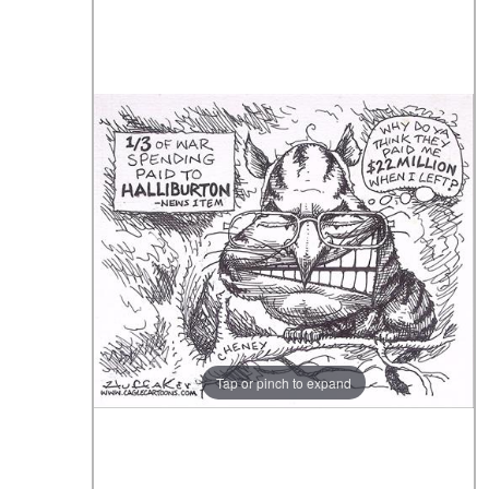
Tap or pinch to expand