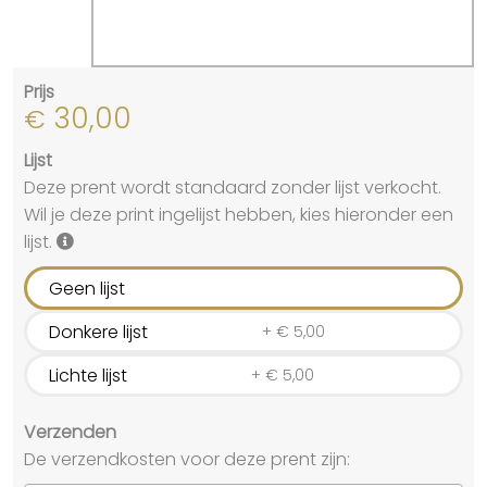
Prijs
30,00
€
Lijst
Deze prent wordt standaard zonder lijst verkocht.
Wil je deze print ingelijst hebben, kies hieronder een
lijst.
Geen lijst
Donkere lijst
+
€
5,00
Lichte lijst
+
€
5,00
Verzenden
De verzendkosten voor deze prent zijn: