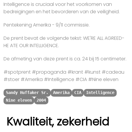
Intelligence is cruciaal voor het voorkomen van
bedreigingen en het bevorderen van de veiligheid.
Pentekening Amerika - 9/11 commissie.
De prent bevat de volgende tekst: WE'RE ALL AGREED-
HE ATE OUR INTELLIGENCE.
De afmeting van deze prent is ca. 24 bij 15 centimeter.
#spotprent #propaganda #krant #kunst #cadeau
#stoer #Amerika #Intelligence #CIA #Nine eleven
Sandy Huffaker Sr.
Amerika
CIA
Intelligence
Nine eleven
2004
Kwaliteit, zekerheid