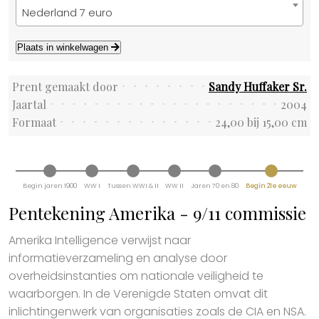
Nederland 7 euro
Plaats in winkelwagen
Prent gemaakt door
Sandy Huffaker Sr.
Jaartal
2004
Formaat
24,00 bij 15,00 cm
Begin jaren 1900
WW I
Tussen WWI & II
WW II
Jaren 70 en 80
Begin 21e eeuw
Pentekening Amerika - 9/11 commissie
Amerika Intelligence verwijst naar
informatieverzameling en analyse door
overheidsinstanties om nationale veiligheid te
waarborgen. In de Verenigde Staten omvat dit
inlichtingenwerk van organisaties zoals de CIA en NSA.