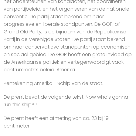
het ondersteunen van kandidaten, het coördineren
van partijbeleid, en het organiseren van de nationale
conventie. De partij staat bekend om haar
progressieve en liberale standpunten. De GOP, of
Grand Old Party, is de bijnaam van de Republikeinse
Partij in de Verenigde Staten. De partij staat bekend
om haar conservatieve standpunten op economisch
en sociaal gebied. De GOP heeft een grote invloed op
de Amerikaanse politiek en vertegenwoordigt vaak
centrumrechts beleid. Amerika
Pentekening Amerika - Schip van de staat.
De prent bevat de volgende tekst: Now who's gonna
run this ship?!!
De prent heeft een afmeting van ca. 23 bij 19
centimeter.