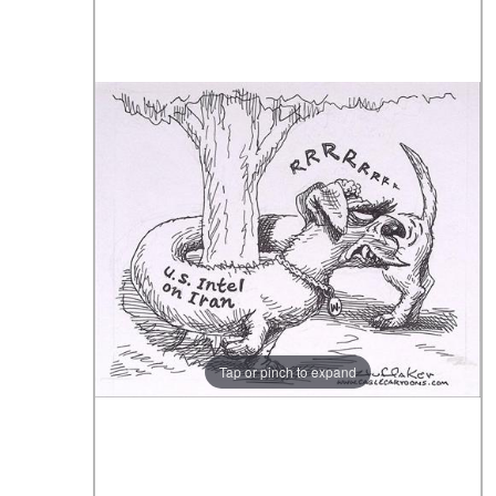
Tap or pinch to expand