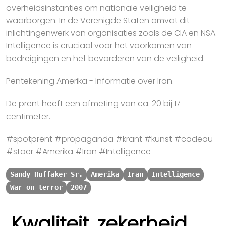
overheidsinstanties om nationale veiligheid te
waarborgen. In de Verenigde Staten omvat dit
inlichtingenwerk van organisaties zoals de CIA en NSA.
Intelligence is cruciaal voor het voorkomen van
bedreigingen en het bevorderen van de veiligheid.
Pentekening Amerika - Informatie over Iran.
De prent heeft een afmeting van ca. 20 bij 17
centimeter.
#spotprent #propaganda #krant #kunst #cadeau
#stoer #Amerika #Iran #Intelligence
Sandy Huffaker Sr.
Amerika
Iran
Intelligence
War on terror
2007
Kwaliteit, zekerheid