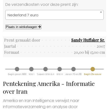
De verzendkosten voor deze prent zijn:
Nederland 7 euro
Plaats in winkelwagen
Prent gemaakt door
Sandy Huffaker Sr.
Jaartal
2007
Formaat
20,00 bij 17,00 cm
Begin jaren 1900
WW I
Tussen WWI & II
WW II
Jaren 70 en 80
Begin 21e eeuw
Pentekening Amerika - Informatie
over Iran
Amerika en Iran Intelligence verwijst naar
informatieverzameling en analyse door