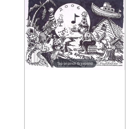
Tap or pinch to expand