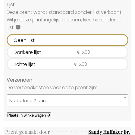
Lijst
Deze prent wordt standaard zonder lijst verkocht.
Wil je deze print ingelijst hebben, kies hieronder een
lijst.
Geen lijst
Donkere lijst
+
€
5,00
Lichte lijst
+
€
5,00
Verzenden
De verzendkosten voor deze prent zijn:
Nederland 7 euro
Plaats in winkelwagen
Prent gemaakt door
Sandy Huffaker Sr.