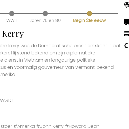
WW II
Jaren 70 en 80
Begin 21e eeuw
 Kerry
 John Kerry was de Democratische presidentskandidaat
aken. Hij stond bekend om zijn diplomatieke
e dienst in Vietnam en langdurige politieke
icus en voormalig gouverneur van Vermont, bekend
Amerika
OWARD!
stoer #Amerika #John Kerry #Howard Dean