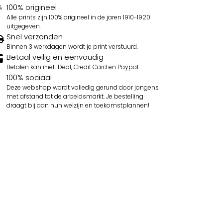
100% origineel
Alle prints zijn 100% origineel in de jaren 1910-1920
uitgegeven.
Snel verzonden
Binnen 3 werkdagen wordt je print verstuurd.
Betaal veilig en eenvoudig
Betalen kan met iDeal, Credit Card en Paypal.
100% sociaal
Deze webshop wordt volledig gerund door jongens
met afstand tot de arbeidsmarkt. Je bestelling
draagt bij aan hun welzijn en toekomstplannen!