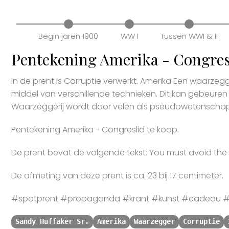
Begin jaren 1900
WW I
Tussen WWI & II
Pentekening Amerika - Congresl
In de prent is Corruptie verwerkt. Amerika Een waarze
middel van verschillende technieken. Dit kan gebeuren
Waarzeggerij wordt door velen als pseudowetenschap
Pentekening Amerika - Congreslid te koop.
De prent bevat de volgende tekst: You must avoid the 
De afmeting van deze prent is ca. 23 bij 17 centimeter.
#spotprent #propaganda #krant #kunst #cadeau #
Sandy Huffaker Sr.
Amerika
Waarzegger
Corruptie