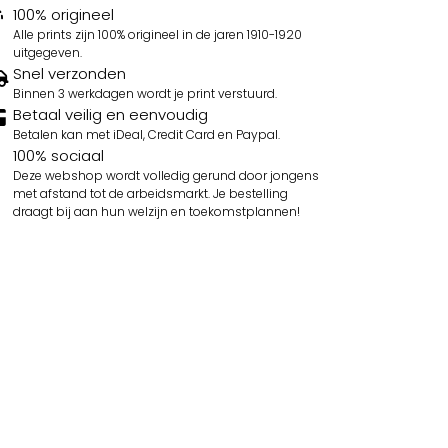
100% origineel
Alle prints zijn 100% origineel in de jaren 1910-1920
uitgegeven.
Snel verzonden
Binnen 3 werkdagen wordt je print verstuurd.
Betaal veilig en eenvoudig
Betalen kan met iDeal, Credit Card en Paypal.
100% sociaal
Deze webshop wordt volledig gerund door jongens
met afstand tot de arbeidsmarkt. Je bestelling
draagt bij aan hun welzijn en toekomstplannen!