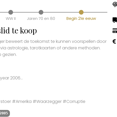
WW II
Jaren 70 en 80
Begin 21e eeuw
id te koop
gger beweert de toekomst te kunnen voorspellen door
 via astrologie, tarotkaarten of andere methoden.
 gezien.
year 2006...
stoer #Amerika #Waarzegger #Corruptie
2005