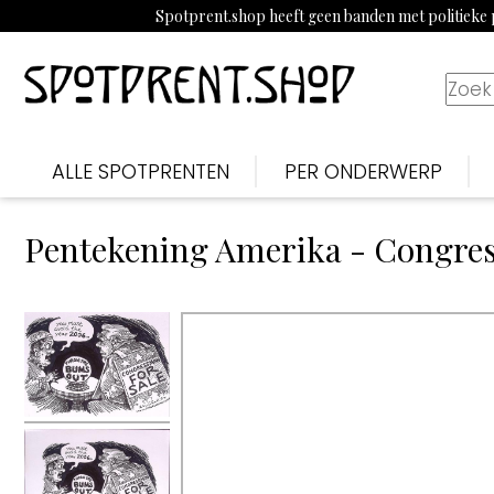
Spotprent.shop heeft geen banden met politieke p
ALLE SPOTPRENTEN
PER ONDERWERP
Pentekening Amerika - Congresl