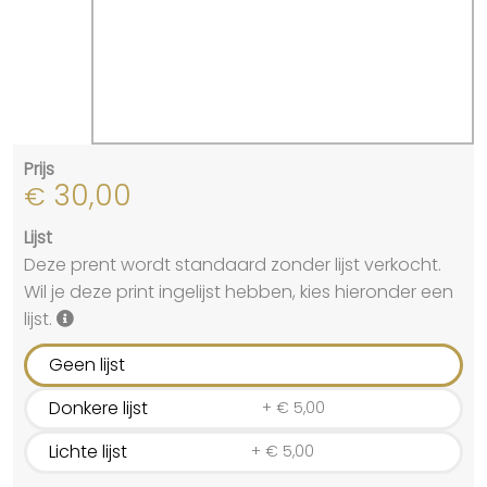
Prijs
30,00
€
Lijst
Deze prent wordt standaard zonder lijst verkocht.
Wil je deze print ingelijst hebben, kies hieronder een
lijst.
Geen lijst
Donkere lijst
+
€
5,00
Lichte lijst
+
€
5,00