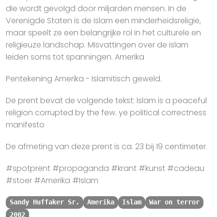
die wordt gevolgd door miljarden mensen. In de
Verenigde Staten is de islam een minderheidsreligie,
maar speelt ze een belangrijke rol in het culturele en
religieuze landschap. Misvattingen over de islam
leiden soms tot spanningen. Amerika
Pentekening Amerika - Islamitisch geweld.
De prent bevat de volgende tekst: Islam is a peaceful
religion corrupted by the few. ye political correctness
manifesto
De afmeting van deze prent is ca. 23 bij 19 centimeter.
#spotprent #propaganda #krant #kunst #cadeau
#stoer #Amerika #Islam
Sandy Huffaker Sr.
Amerika
Islam
War on terror
2002