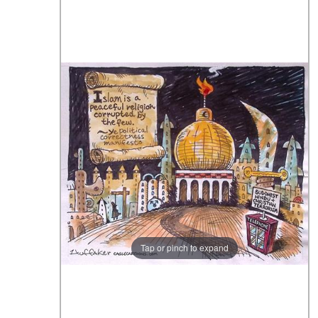
Tap or pinch to expand