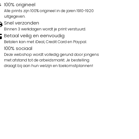
100% origineel
Alle prints zijn 100% origineel in de jaren 1910-1920
uitgegeven.
Snel verzonden
Binnen 3 werkdagen wordt je print verstuurd.
Betaal veilig en eenvoudig
Betalen kan met iDeal, Credit Card en Paypal.
100% sociaal
Deze webshop wordt volledig gerund door jongens
met afstand tot de arbeidsmarkt. Je bestelling
draagt bij aan hun welzijn en toekomstplannen!