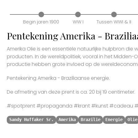
Begin jaren 1900
WW I
Tussen WWI & II
Pentekening Amerika - Brazilia
Amerika Olie is een essentiële natuurlijke hulpbron die 
producten. In de wereldpolitiek, vooral in het Midden-Oos
productie hebben grote invloed op de wereldeconomi
Pentekening Amerika - Braziliaanse energie.
De afmeting van deze prent is ca. 20 bij 19 centimeter.
#spotprent #propaganda #krant #kunst #cadeau #st
Sandy Huffaker Sr.
Amerika
Brazilie
Energie
Olie