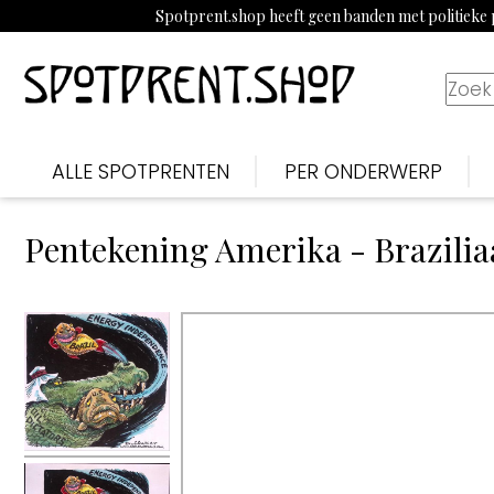
Spotprent.shop heeft geen banden met politieke p
ALLE SPOTPRENTEN
PER ONDERWERP
Pentekening Amerika - Brazilia