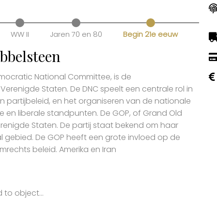
WW II
Jaren 70 en 80
Begin 21e eeuw
bbelsteen
emocratic National Committee, is de
Verenigde Staten. De DNC speelt een centrale rol in
 partijbeleid, en het organiseren van de nationale
e en liberale standpunten. De GOP, of Grand Old
Verenigde Staten. De partij staat bekend om haar
 gebied. De GOP heeft een grote invloed op de
rechts beleid. Amerika en Iran
to object...