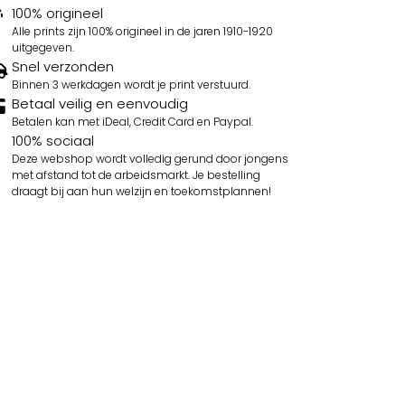
100% origineel
Alle prints zijn 100% origineel in de jaren 1910-1920
uitgegeven.
Snel verzonden
Binnen 3 werkdagen wordt je print verstuurd.
Betaal veilig en eenvoudig
Betalen kan met iDeal, Credit Card en Paypal.
100% sociaal
Deze webshop wordt volledig gerund door jongens
met afstand tot de arbeidsmarkt. Je bestelling
draagt bij aan hun welzijn en toekomstplannen!