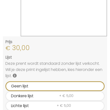
Prijs
30,00
€
Lijst
Deze prent wordt standaard zonder lijst verkocht.
Wil je deze print ingelijst hebben, kies hieronder een
lijst.
Geen lijst
Donkere lijst
+
€
5,00
Lichte lijst
+
€
5,00