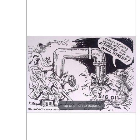
Tap or pinch to expand