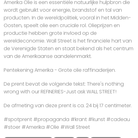
Amerika Olie is een essentiële natuurlijke hulpbron die
wordt gebruikt voor energie, brandstof en tal van
producten. In de wereldpolitiek, vooral in het Midden-
Oosten, speelt olie een cruciale rol. Olieprijzen en
productie hebben grote invloed op de
wereldeconomie. Wall Street is het financiële hart van
de Verenigde Staten en staat bekend als het centrum
van de Amerikaanse aandelenmarkt.
Pentekening Amerika - Grote olie raffinaderijen.
De prent bevat de volgende tekst: There's nothing
wrong with our REFINERIES-Just ask WALL STREET!
De afmeting van deze prent is ca. 24 bij 17 centimeter.
#spotprent #propaganda #krant #kunst #cadeau
#stoer #Amerika #Olie #Wall Street