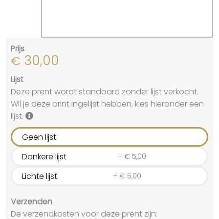
Prijs
30,00
€
Lijst
Deze prent wordt standaard zonder lijst verkocht.
Wil je deze print ingelijst hebben, kies hieronder een
lijst.
Geen lijst
Donkere lijst
+
€
5,00
Lichte lijst
+
€
5,00
Verzenden
De verzendkosten voor deze prent zijn: