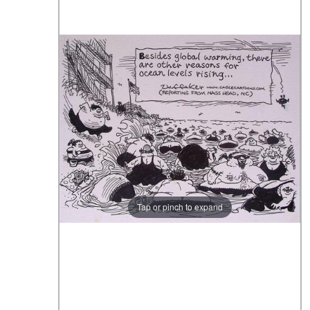
Tap or pinch to expand