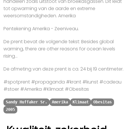
handelen zoals uitstoot van broeikasgassen. Dit leidt
tot opwarming van de aarde en extreme
weersomstandigheden. Amerika
Pentekening Amerika - Zeeniveau.
De prent bevat de volgende tekst: Besides global
warming, there are other reasons for ocean levels
rising...
De afmeting van deze prent is ca. 24 bij 19 centimeter.
#spotprent #propaganda #krant #kunst #cadeau
#stoer #Amerika #Klimaat #Obesitas
Sandy Huffaker Sr.
Amerika
Klimaat
Obesitas
2005