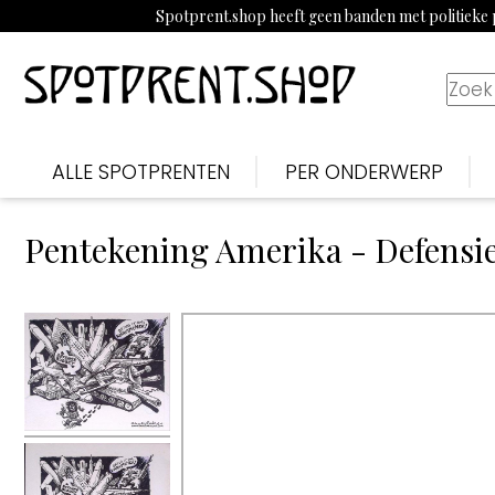
Spotprent.shop heeft geen banden met politieke p
ALLE SPOTPRENTEN
PER ONDERWERP
Pentekening Amerika - Defensi