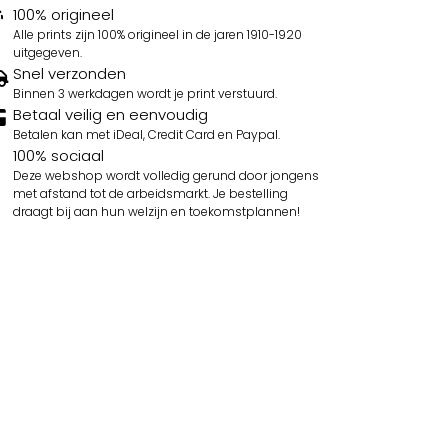
100% origineel
Alle prints zijn 100% origineel in de jaren 1910-1920
uitgegeven.
Snel verzonden
Binnen 3 werkdagen wordt je print verstuurd.
Betaal veilig en eenvoudig
Betalen kan met iDeal, Credit Card en Paypal.
100% sociaal
Deze webshop wordt volledig gerund door jongens
met afstand tot de arbeidsmarkt. Je bestelling
draagt bij aan hun welzijn en toekomstplannen!