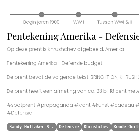
Begin jaren 1900
WW I
Tussen WWI & II
Pentekening Amerika - Defensi
Op deze prent is Khrushchev afgebeeld. Amerika
Pentekening Amerika - Defensie budget.
De prent bevat de volgende tekst: BRING IT ON, KHRUSH
De prent heeft een afmeting van ca. 23 bij 18 centimete
#spotprent #propaganda #krant #kunst #cadeau #
#Defensie
Sandy Huffaker Sr.
Defensie
Khrushchev
Koude Oorl