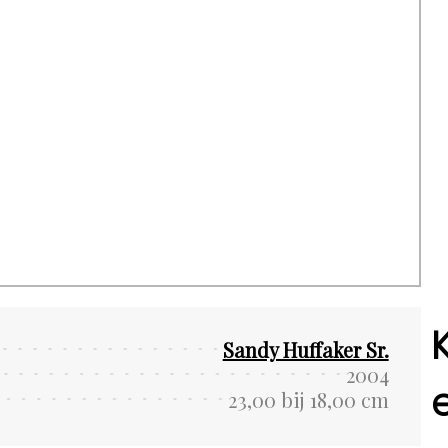
Sandy Huffaker Sr.
2004
23,00 bij 18,00 cm