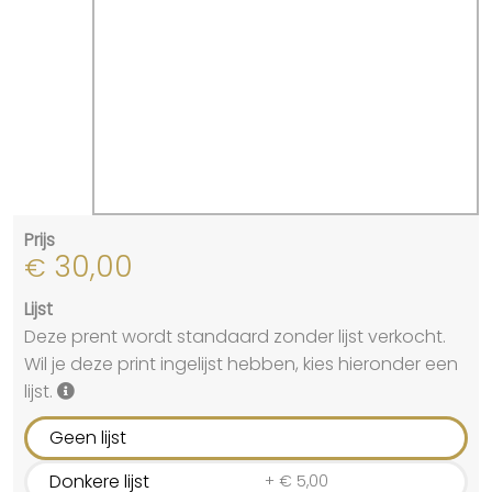
Prijs
30,00
€
Lijst
Deze prent wordt standaard zonder lijst verkocht.
Wil je deze print ingelijst hebben, kies hieronder een
lijst.
Geen lijst
Donkere lijst
+
€
5,00