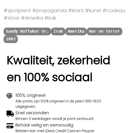
#spotprent #propaganda #krant #kunst #cadeau
#stoer #Amerika #Irak
Sandy Huffaker Sr.
Irak
Amerika
War on terror
2003
Kwaliteit, zekerheid
en 100% sociaal
100% origineel
Alle prints zijn 100% origineel in de jaren 1910-1920
uitgegeven.
Snel verzonden
Binnen 3 werkdagen wordt je print verstuurd.
Betaal veilig en eenvoudig
Betalen kan met iDeal, Credit Card en Paypal.