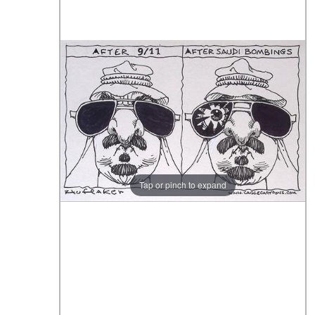
Tap or pinch to expand