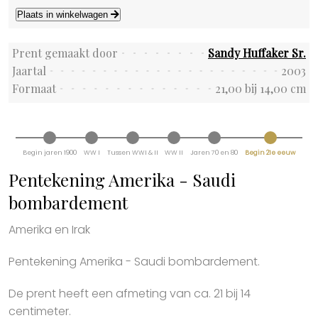
Plaats in winkelwagen
Prent gemaakt door
Sandy Huffaker Sr.
Jaartal
2003
Formaat
21,00 bij 14,00 cm
Begin jaren 1900
WW I
Tussen WWI & II
WW II
Jaren 70 en 80
Begin 21e eeuw
Pentekening Amerika - Saudi
bombardement
Amerika en Irak
Pentekening Amerika - Saudi bombardement.
De prent heeft een afmeting van ca. 21 bij 14
centimeter.