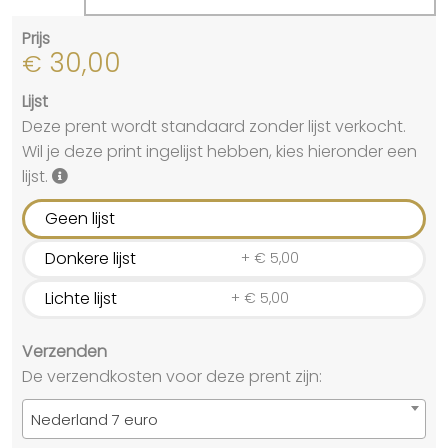
Prijs
30,00
€
Lijst
Deze prent wordt standaard zonder lijst verkocht.
Wil je deze print ingelijst hebben, kies hieronder een
lijst.
Geen lijst
Donkere lijst
+
€
5,00
Lichte lijst
+
€
5,00
Verzenden
De verzendkosten voor deze prent zijn:
Nederland 7 euro