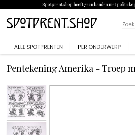
Spotprent.shop heeft geen banden met politieke p
ALLE SPOTPRENTEN
PER ONDERWERP
Pentekening Amerika - Troep m