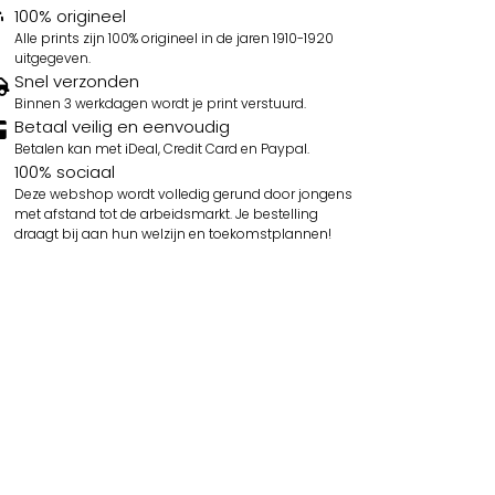
100% origineel
Alle prints zijn 100% origineel in de jaren 1910-1920
uitgegeven.
Snel verzonden
Binnen 3 werkdagen wordt je print verstuurd.
Betaal veilig en eenvoudig
Betalen kan met iDeal, Credit Card en Paypal.
100% sociaal
Deze webshop wordt volledig gerund door jongens
met afstand tot de arbeidsmarkt. Je bestelling
draagt bij aan hun welzijn en toekomstplannen!