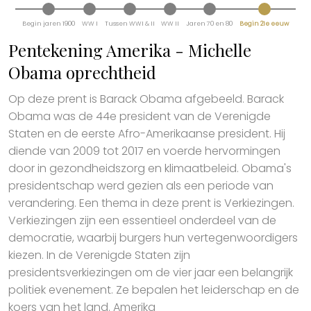
Begin jaren 1900
WW I
Tussen WWI & II
WW II
Jaren 70 en 80
Begin 21e eeuw
Pentekening Amerika - Michelle
Obama oprechtheid
Op deze prent is Barack Obama afgebeeld. Barack
Obama was de 44e president van de Verenigde
Staten en de eerste Afro-Amerikaanse president. Hij
diende van 2009 tot 2017 en voerde hervormingen
door in gezondheidszorg en klimaatbeleid. Obama's
presidentschap werd gezien als een periode van
verandering. Een thema in deze prent is Verkiezingen.
Verkiezingen zijn een essentieel onderdeel van de
democratie, waarbij burgers hun vertegenwoordigers
kiezen. In de Verenigde Staten zijn
presidentsverkiezingen om de vier jaar een belangrijk
politiek evenement. Ze bepalen het leiderschap en de
koers van het land. Amerika