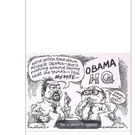
Tap or pinch to expand