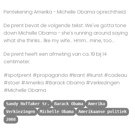
Pentekening Amerika - Michelle Obama oprechtheid.
De prent bevat de volgende tekst: We've gotta tone
down Michelle Obama - she's running around saying
what she thinks... like my wife... Hmm... mine, too...
De prent heeft een afmeting van ca. 19 bij 14
centimeter.
#spotprent #propaganda #krant #kunst #cadeau
#stoer #Amerika #Barack Obama #Verkiezingen
#Michelle Obama
Sandy Huffaker Sr.
Barack Obama
Amerika
Verkiezingen
Michelle Obama
Amerikaanse politiek
2008