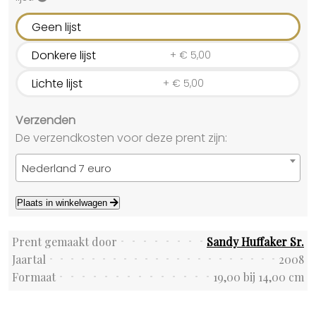
Geen lijst
Donkere lijst
+
€
5,00
Lichte lijst
+
€
5,00
Verzenden
De verzendkosten voor deze prent zijn:
Nederland 7 euro
Plaats in winkelwagen
Prent gemaakt door
Sandy Huffaker Sr.
Jaartal
2008
Formaat
19,00 bij 14,00 cm