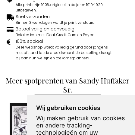
Alle prints zijn 100% origineel in de jaren 1910-1920
uitgegeven.
Snel verzonden
Binnen 3 werkdagen wordt je print verstuurd.
Betaal veilig en eenvoudig
Betalen kan met iDeal, Credit Card en Paypal.
100% sociaal
Deze webshop wordt volledig gerund door jongens
met afstand tot de arbeidsmarkt. Je bestelling draagt
bij aan hun welzijn en toekomstplannen!
Meer spotprenten van Sandy Huffaker
Sr.
Wij gebruiken cookies
Wij maken gebruik van cookies
en andere tracking-
technologieën om uw