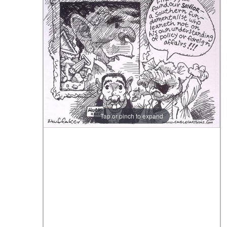
Tap or pinch to expand