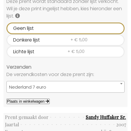
Deze prent wordt standaard zonder lijst verkocht.
Wil je deze print ingelijst hebben, kies hieronder een
lijst.
Geen lijst
Donkere lijst
+
€
5,00
Lichte lijst
+
€
5,00
Verzenden
De verzendkosten voor deze prent zijn:
Nederland 7 euro
Plaats in winkelwagen
Prent gemaakt door
Sandy Huffaker Sr.
Jaartal
2007