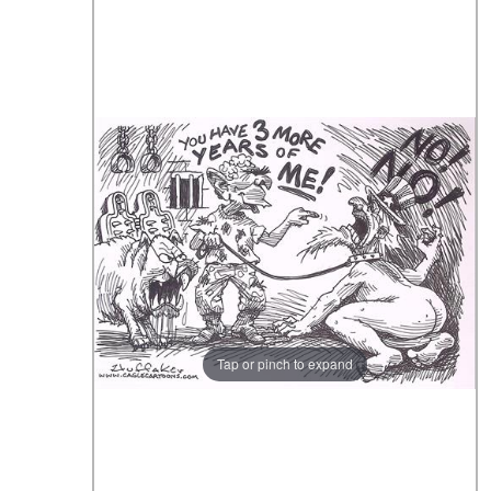
Tap or pinch to expand