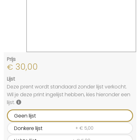
Prijs
30,00
€
Lijst
Deze prent wordt standaard zonder lijst verkocht.
Wil je deze print ingelijst hebben, kies hieronder een
lijst.
Geen lijst
Donkere lijst
+
€
5,00