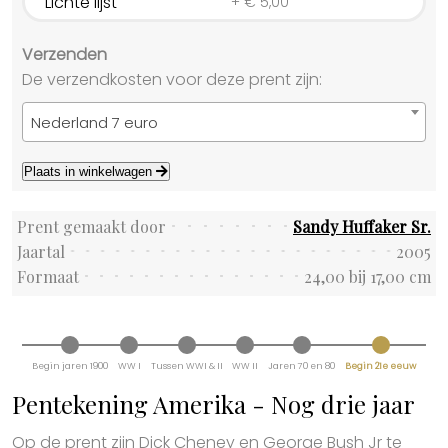
Lichte lijst
+
€
5,00
Verzenden
De verzendkosten voor deze prent zijn:
Nederland 7 euro
Plaats in winkelwagen
Prent gemaakt door
Sandy Huffaker Sr.
Jaartal
2005
Formaat
24,00 bij 17,00 cm
Begin jaren 1900
WW I
Tussen WWI & II
WW II
Jaren 70 en 80
Begin 21e eeuw
Pentekening Amerika - Nog drie jaar
Op de prent zijn Dick Cheney en George Bush Jr te