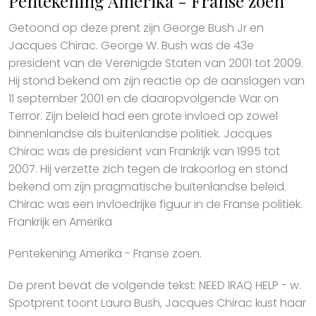
Pentekening Amerika - Franse zoen
Getoond op deze prent zijn George Bush Jr en
Jacques Chirac. George W. Bush was de 43e
president van de Verenigde Staten van 2001 tot 2009.
Hij stond bekend om zijn reactie op de aanslagen van
11 september 2001 en de daaropvolgende War on
Terror. Zijn beleid had een grote invloed op zowel
binnenlandse als buitenlandse politiek. Jacques
Chirac was de president van Frankrijk van 1995 tot
2007. Hij verzette zich tegen de Irakoorlog en stond
bekend om zijn pragmatische buitenlandse beleid.
Chirac was een invloedrijke figuur in de Franse politiek.
Frankrijk en Amerika
Pentekening Amerika - Franse zoen.
De prent bevat de volgende tekst: NEED IRAQ HELP - w.
Spotprent toont Laura Bush, Jacques Chirac kust haar