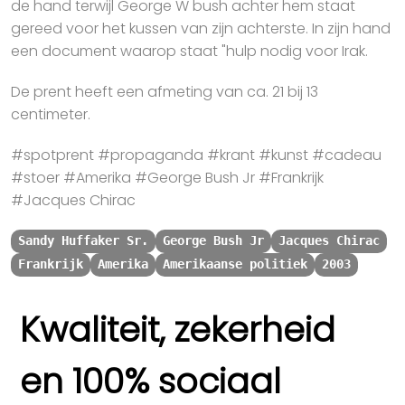
de hand terwijl George W bush achter hem staat
gereed voor het kussen van zijn achterste. In zijn hand
een document waarop staat "hulp nodig voor Irak.
De prent heeft een afmeting van ca. 21 bij 13
centimeter.
#spotprent #propaganda #krant #kunst #cadeau
#stoer #Amerika #George Bush Jr #Frankrijk
#Jacques Chirac
Sandy Huffaker Sr.
George Bush Jr
Jacques Chirac
Frankrijk
Amerika
Amerikaanse politiek
2003
Kwaliteit, zekerheid
en 100% sociaal