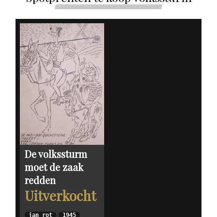
De volkssturm
moet de zaak
redden
Uitverkocht
jan rot
1945