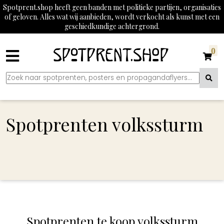
Spotprent.shop heeft geen banden met politieke partijen, organisaties
of geloven. Alles wat wij aanbieden, wordt verkocht als kunst met een
geschiedkundige achtergrond.
0
Spotprenten volkssturm
Spotprenten te koop volkssturm