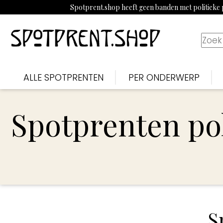
Spotprent.shop heeft geen banden met politieke p
ALLE SPOTPRENTEN
PER ONDERWERP
Spotprenten pol
S