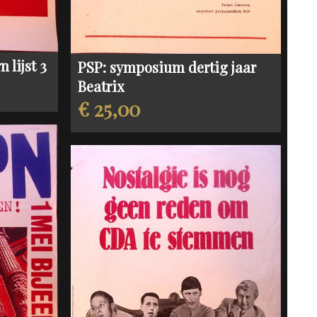
 lijst 3
PSP: symposium dertig jaar
Beatrix
€ 25,00