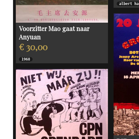
albert ha
Voorzitter Mao gaat naar
Anyuan
€ 30,00
1968