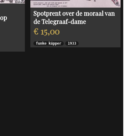
Spotprent over de moraal van
 op
de Telegraaf-dame
€ 15,00
funke küpper
1933