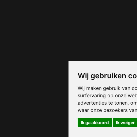
Wij gebruiken c
Wij maken gebruik van c
surfervaring op onze web
advertenties te tonen, o
waar onze bezoekers va
Ik ga akkoord
Ik weiger