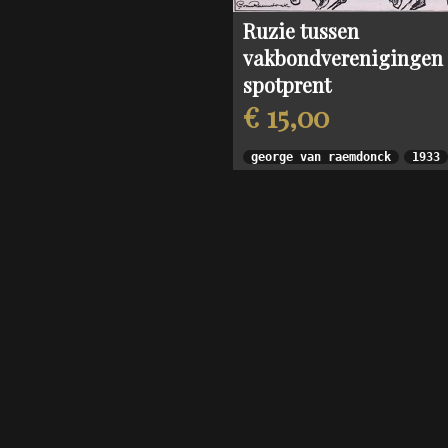
Ruzie tussen
vakbondverenigingen
spotprent
€ 15,00
george van raemdonck
1933