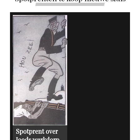
Spotprent over
Joods werkdorp