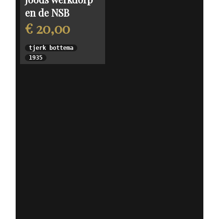
en de NSB
€ 20,00
tjerk bottema
1935