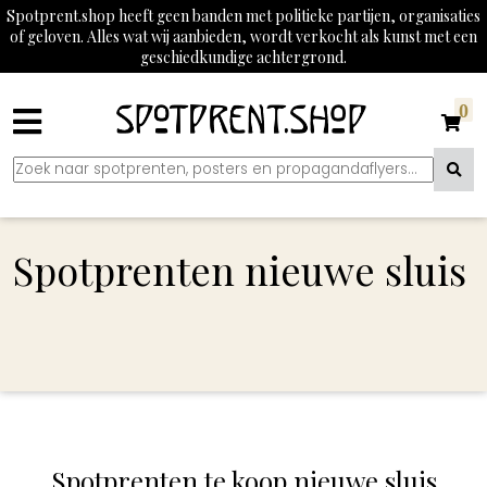
Spotprent.shop heeft geen banden met politieke partijen, organisaties
of geloven. Alles wat wij aanbieden, wordt verkocht als kunst met een
geschiedkundige achtergrond.
0
Spotprenten nieuwe sluis
Spotprenten te koop nieuwe sluis