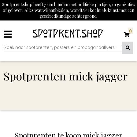
Spotprent.shop heeft geen banden met politieke partijen, organisaties
of geloven. Alles wat wij aanbieden, wordt verkocht als kunst met een
geschiedkundige achtergrond.
0
Spotprenten mick jagger
Spotprenten te koop mick jagger