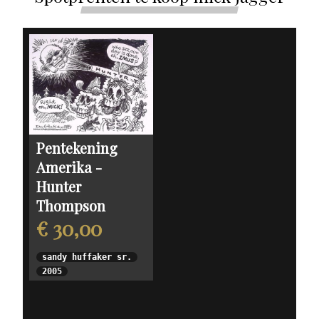
Pentekening
Amerika -
Hunter
Thompson
€ 30,00
sandy huffaker sr.
2005