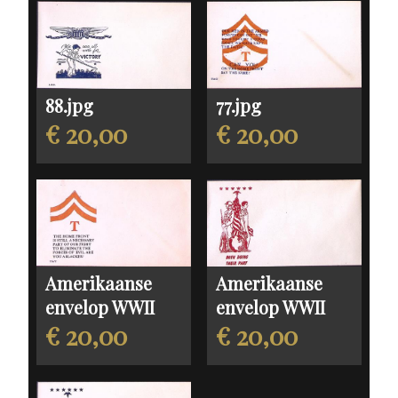
88.jpg
77.jpg
€ 20,00
€ 20,00
Amerikaanse
Amerikaanse
envelop WWII
envelop WWII
€ 20,00
€ 20,00