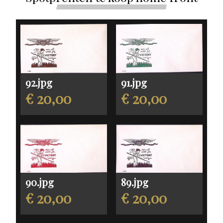
92.jpg
91.jpg
€ 20,00
€ 20,00
90.jpg
89.jpg
€ 20,00
€ 20,00