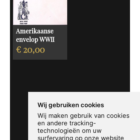
Amerikaanse
envelop WWII
€ 20,00
Wij gebruiken cookies
Wij maken gebruik van cookies
en andere tracking-
technologieën om uw
surfervaring op onze website