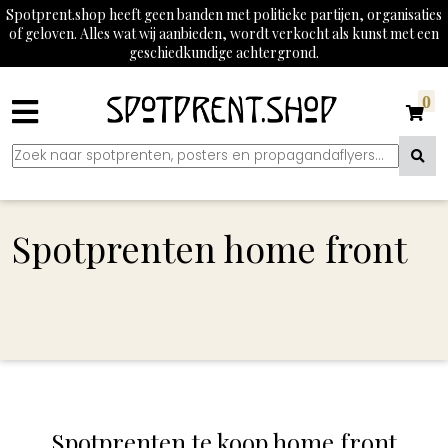
Spotprent.shop heeft geen banden met politieke partijen, organisaties
of geloven. Alles wat wij aanbieden, wordt verkocht als kunst met een
geschiedkundige achtergrond.
0
Spotprenten home front
Spotprenten te koop home front