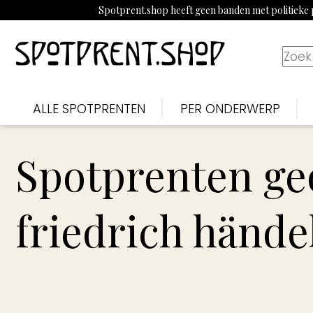
Spotprent.shop heeft geen banden met politieke p
ALLE SPOTPRENTEN
PER ONDERWERP
Spotprenten ge
friedrich hände