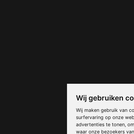
Wij gebruiken c
Wij maken gebruik van c
surfervaring op onze web
advertenties te tonen, o
waar onze bezoekers va