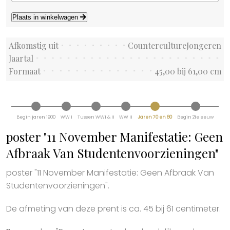
Plaats in winkelwagen
Afkomstig uit
CountercultureJongeren
Jaartal
Formaat
45,00 bij 61,00 cm
Begin jaren 1900
WW I
Tussen WWI & II
WW II
Jaren 70 en 80
Begin 21e eeuw
poster "11 November Manifestatie: Geen
Afbraak Van Studentenvoorzieningen"
poster "11 November Manifestatie: Geen Afbraak Van
Studentenvoorzieningen".
De afmeting van deze prent is ca. 45 bij 61 centimeter.