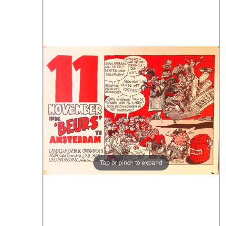
Tap or pinch to expand