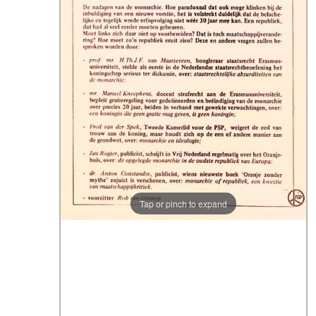
Tap or pinch to expand