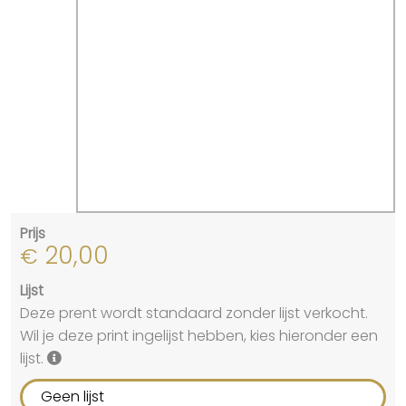
Prijs
20,00
€
Lijst
Deze prent wordt standaard zonder lijst verkocht.
Wil je deze print ingelijst hebben, kies hieronder een
lijst.
Geen lijst