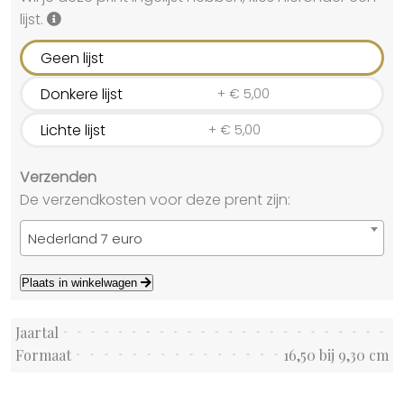
lijst.
Geen lijst
Donkere lijst
+
€
5,00
Lichte lijst
+
€
5,00
Verzenden
De verzendkosten voor deze prent zijn:
Nederland 7 euro
Plaats in winkelwagen
Jaartal
Formaat
16,50 bij 9,30 cm