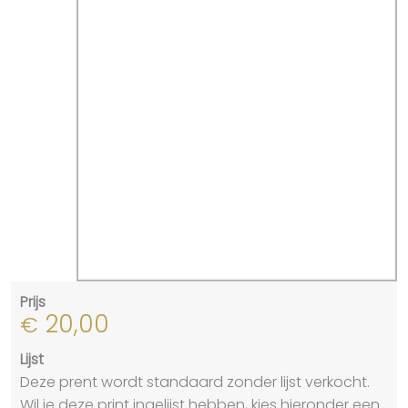
Prijs
20,00
€
Lijst
Deze prent wordt standaard zonder lijst verkocht.
Wil je deze print ingelijst hebben, kies hieronder een