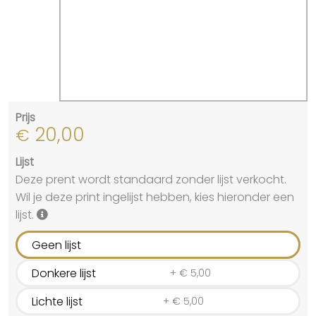
Prijs
20,00
€
Lijst
Deze prent wordt standaard zonder lijst verkocht.
Wil je deze print ingelijst hebben, kies hieronder een
lijst.
Geen lijst
Donkere lijst
+
€
5,00
Lichte lijst
+
€
5,00