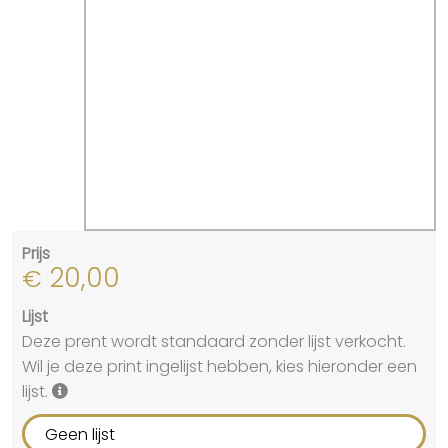
Prijs
20,00
€
Lijst
Deze prent wordt standaard zonder lijst verkocht.
Wil je deze print ingelijst hebben, kies hieronder een
lijst.
Geen lijst