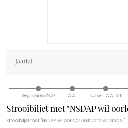
Jaartal
Begin jaren 1900
WW I
Tussen WWI & II
Strooibiljet met "NSDAP wil oorl
Strooibiljet met "NSDAP wil oorlog! Duitsland wil vrede!".