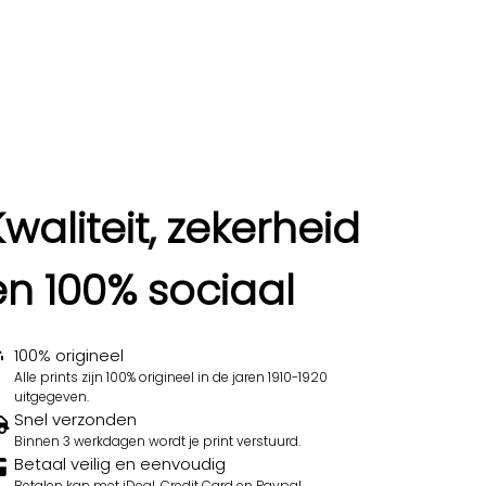
Kwaliteit, zekerheid
en 100% sociaal
100% origineel
Alle prints zijn 100% origineel in de jaren 1910-1920
uitgegeven.
Snel verzonden
Binnen 3 werkdagen wordt je print verstuurd.
Betaal veilig en eenvoudig
Betalen kan met iDeal, Credit Card en Paypal.