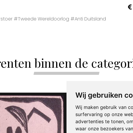
toer #Tweede Wereldoorlog #Anti Duitsland
enten binnen de categorie
Wij gebruiken c
Wij maken gebruik van c
surfervaring op onze web
advertenties te tonen, o
waar onze bezoekers va