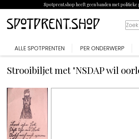
Spotprent.shop heeft geen banden met politieke p
ALLE SPOTPRENTEN
PER ONDERWERP
Strooibiljet met "NSDAP wil oorl