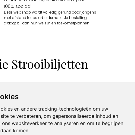
100% sociaal
Deze webshop wordt volledig gerund door jongens
met afstand tot de arbeidsmarkt. Je bestelling
draagt bij aan hun welzijn en toekomstplannen!
 Strooibiljetten
ookies
ookies en andere tracking-technologieën om uw
site te verbeteren, om gepersonaliseerde inhoud en
m ons websiteverkeer te analyseren en om te begrijpen
ndaan komen.