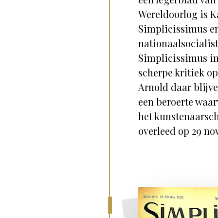
Wereldoorlog is Ka
Simplicissimus en
nationaalsocialist
Simplicissimus in
scherpe kritiek op
Arnold daar blijve
een beroerte waar
het kunstenaarsc
overleed op 29 n