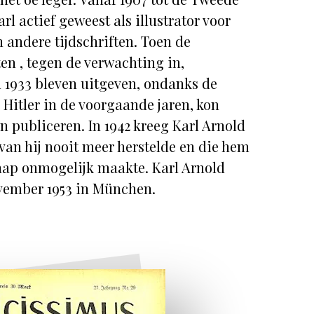
rl actief geweest als illustrator voor
 andere tijdschriften. Toen de
en , tegen de verwachting in,
 1933 bleven uitgeven, ondanks de
 Hitler in de voorgaande jaren, kon
n publiceren. In 1942 kreeg Karl Arnold
van hij nooit meer herstelde en die hem
hap onmogelijk maakte. Karl Arnold
ovember 1953 in München.