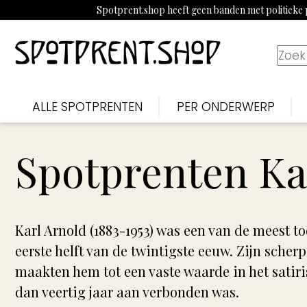
Spotprent.shop heeft geen banden met politieke p
ALLE SPOTPRENTEN
PER ONDERWERP
Spotprenten Ka
Karl Arnold (1883-1953) was een van de meest t
eerste helft van de twintigste eeuw. Zijn scherp
maakten hem tot een vaste waarde in het satir
dan veertig jaar aan verbonden was.