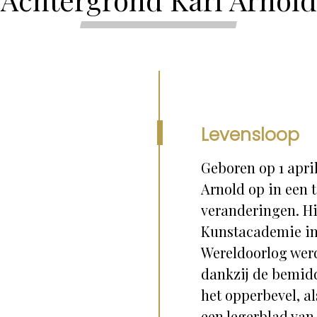
Levensloop
Geboren op 1 apri
Arnold op in een t
veranderingen. Hi
Kunstacademie in
Wereldoorlog werd
dankzij de bemidd
het opperbevel, al
een legerblad van 