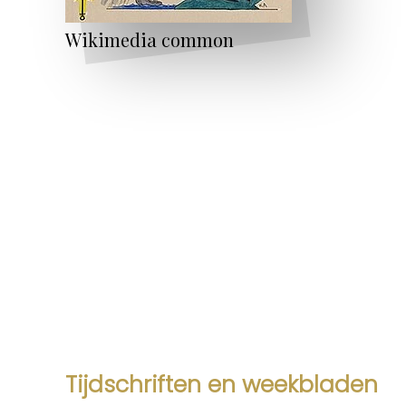
Wikimedia common
Tijdschriften en weekbladen