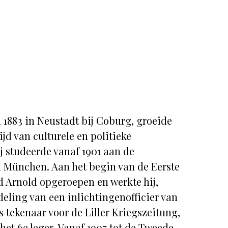
l 1883 in Neustadt bij Coburg, groeide
ijd van culturele en politieke
j studeerde vanaf 1901 aan de
 München. Aan het begin van de Eerste
 Arnold opgeroepen en werkte hij,
eling van een inlichtingenofficier van
s tekenaar voor de Liller Kriegszeitung,
het 6e leger. Vanaf 1907 tot de Tweede