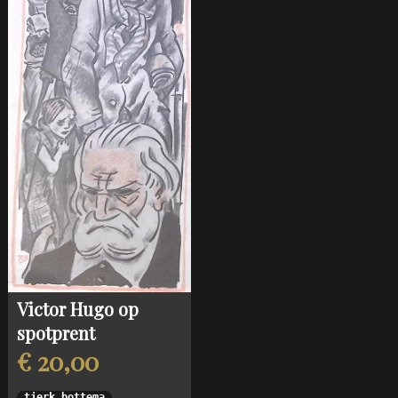
Victor Hugo op
spotprent
€ 20,00
tjerk bottema