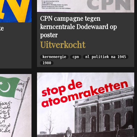
CPN campagne tegen
kerncentrale Dodewaard op
te
poster
Uitverkocht
kernenergie
cpn
nl politiek na 1945
1980