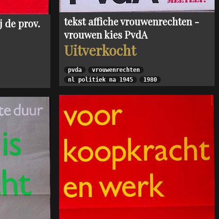
tekst affiche vrouwenrechten -
 de prov.
vrouwen kies PvdA
Uitverkocht
pvda
vrouwenrechten
nl politiek na 1945
1980