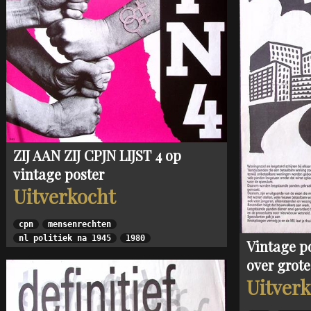
ZIJ AAN ZIJ CPJN LIJST 4 op
vintage poster
Uitverkocht
cpn
mensenrechten
nl politiek na 1945
1980
Vintage p
over grote
Uitver