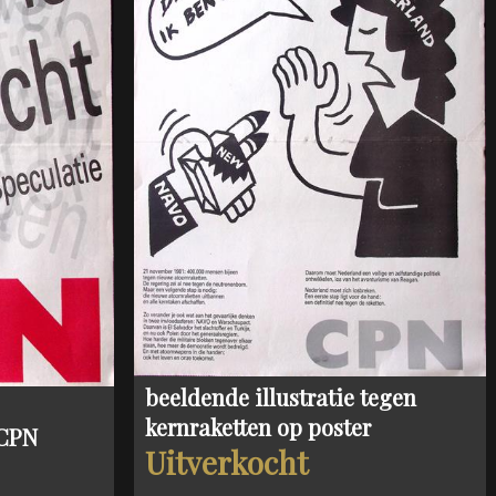
beeldende illustratie tegen
kernraketten op poster
 CPN
Uitverkocht