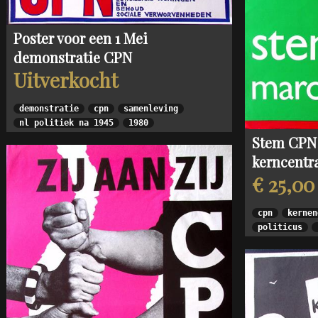
Poster voor een 1 Mei
demonstratie CPN
Uitverkocht
demonstratie
cpn
samenleving
nl politiek na 1945
1980
Stem CPN 
kerncentr
€ 25,00
cpn
kernen
politicus