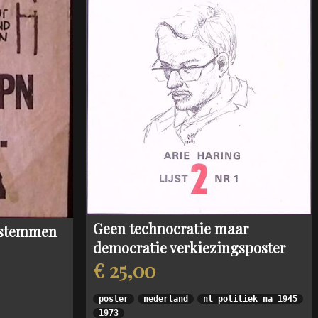
land
echten
Geen technocratie maar
t stemmen
democratie verkiezingsposter
€ 25,00
poster
nederland
nl politiek na 1945
1973