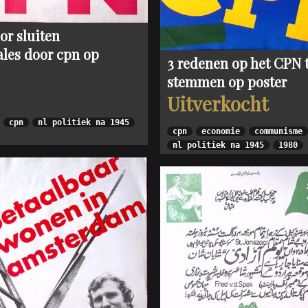
or sluiten
ales door cpn op
3 redenen op het CPN 
stemmen op poster
Uitverkocht
cpn
nl politiek na 1945
cpn
economie
communisme
nl politiek na 1945
1980