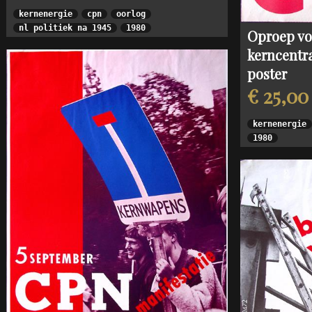
kernenergie
cpn
oorlog
nl politiek na 1945
1980
Oproep vo
kerncentr
poster
€ 25,00
kernenergie
1980