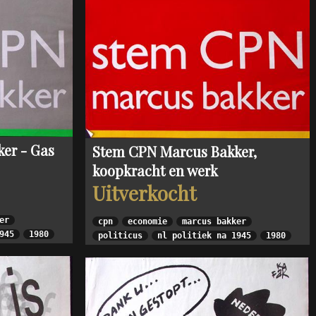
er - Gas
Stem CPN Marcus Bakker,
koopkracht en werk
Uitverkocht
er
cpn
economie
marcus bakker
945
1980
politicus
nl politiek na 1945
1980