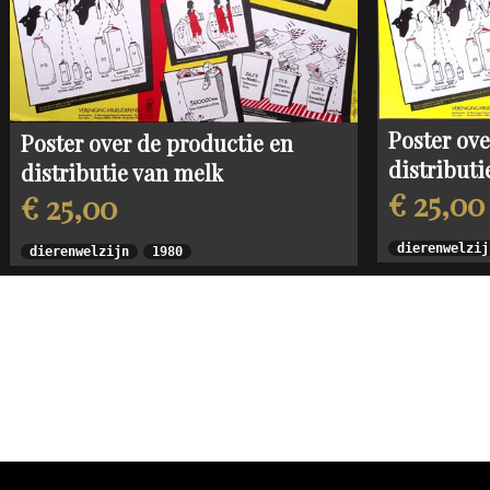
Poster ove
Poster over de productie en
distributi
distributie van melk
€ 25,00
€ 25,00
dierenwelzij
dierenwelzijn
1980