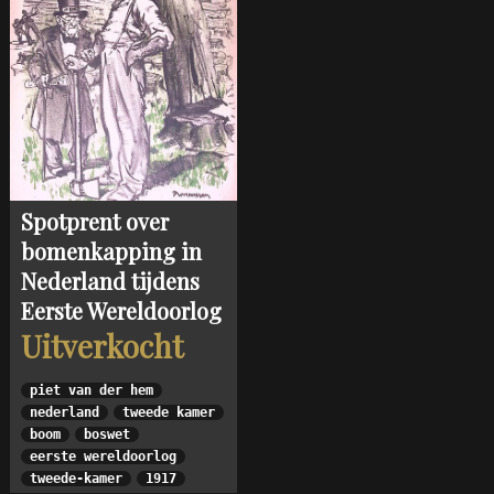
Spotprent over
bomenkapping in
Nederland tijdens
Eerste Wereldoorlog
Uitverkocht
piet van der hem
nederland
tweede kamer
boom
boswet
eerste wereldoorlog
tweede-kamer
1917